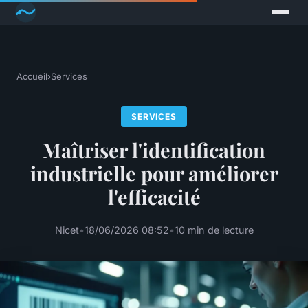
Accueil
›
Services
SERVICES
Maîtriser l'identification
industrielle pour améliorer
l'efficacité
Nicet
•
18/06/2026 08:52
•
10 min de lecture