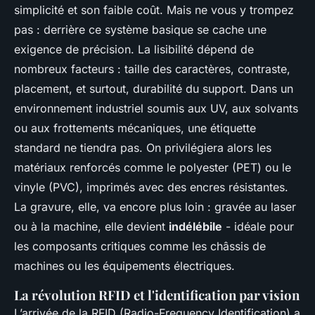
simplicité et son faible coût. Mais ne vous y trompez
pas : derrière ce système basique se cache une
exigence de précision. La lisibilité dépend de
nombreux facteurs : taille des caractères, contraste,
placement, et surtout, durabilité du support. Dans un
environnement industriel soumis aux UV, aux solvants
ou aux frottements mécaniques, une étiquette
standard ne tiendra pas. On privilégiera alors les
matériaux renforcés comme le polyester (PET) ou le
vinyle (PVC), imprimés avec des encres résistantes.
La gravure, elle, va encore plus loin : gravée au laser
ou à la machine, elle devient
indélébile
- idéale pour
les composants critiques comme les châssis de
machines ou les équipements électriques.
La révolution RFID et l'identification par vision
L’arrivée de la RFID (Radio-Frequency Identification) a