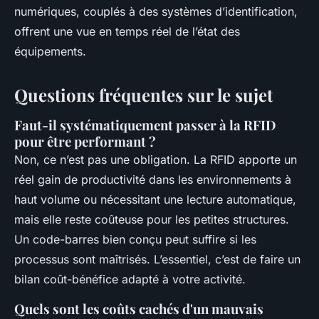
numériques, couplés à des systèmes d’identification,
offrent une vue en temps réel de l’état des
équipements.
Questions fréquentes sur le sujet
Faut-il systématiquement passer à la RFID
pour être performant ?
Non, ce n’est pas une obligation. La RFID apporte un
réel gain de productivité dans les environnements à
haut volume ou nécessitant une lecture automatique,
mais elle reste coûteuse pour les petites structures.
Un code-barres bien conçu peut suffire si les
processus sont maîtrisés. L’essentiel, c’est de faire un
bilan coût-bénéfice adapté à votre activité.
Quels sont les coûts cachés d'un mauvais