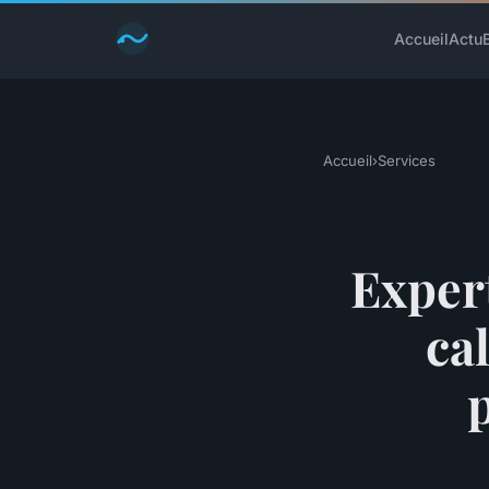
Accueil
Actu
Accueil
›
Services
Expert
ca