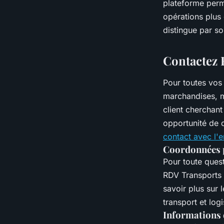
plateforme perme
opérations plus
distingue par s
Contactez
Pour toutes vos 
marchandises, m
client cherchant
opportunité de c
contact avec l'e
Coordonnées p
Pour toute quest
RDV Transports 
savoir plus sur 
transport et logi
Informations 