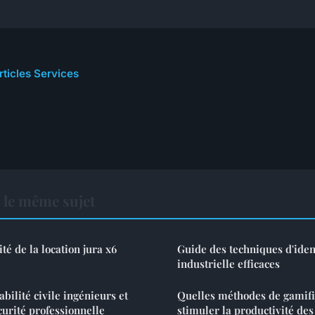
rticles Services
 le même sujet
ité de la location jura x6
Guide des techniques d'ident
industrielle efficaces
bilité civile ingénieurs et
Quelles méthodes de gamifi
curité professionnelle
stimuler la productivité de