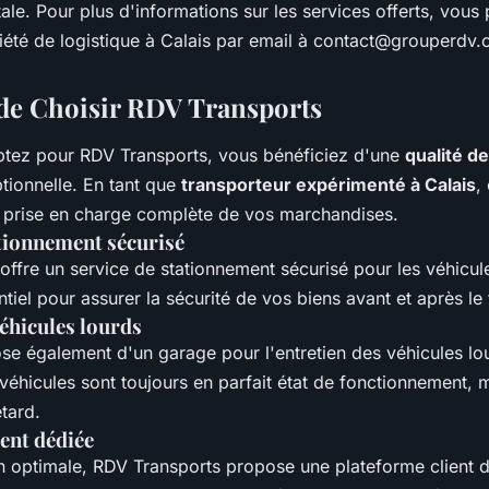
ale. Pour plus d'informations sur les services offerts, vous
iété de logistique à Calais par email à
contact@grouperdv.
de Choisir RDV Transports
tez pour RDV Transports, vous bénéficiez d'une
qualité d
ionnelle. En tant que
transporteur expérimenté à Calais
,
ne prise en charge complète de vos marchandises.
ationnement sécurisé
offre un service de stationnement sécurisé pour les véhicul
ntiel pour assurer la sécurité de vos biens avant et après le 
éhicules lourds
ose également d'un garage pour l'entretien des véhicules lo
 véhicules sont toujours en parfait état de fonctionnement, m
etard.
ent dédiée
n optimale, RDV Transports propose une plateforme client d