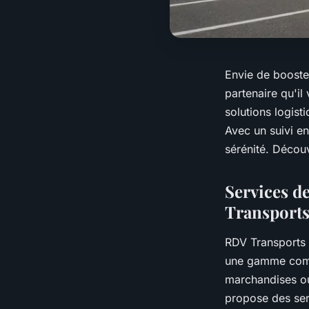
Envie de booste
partenaire qu'il
solutions logis
Avec un suivi en
sérénité. Découv
Services d
Transport
RDV Transports
une gamme compl
marchandises ou
propose des ser