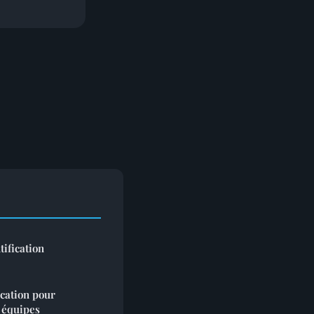
ification
cation pour
s équipes