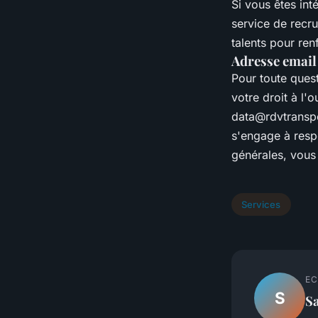
Si vous êtes in
service de recru
talents pour ren
Adresse email
Pour toute ques
votre droit à l
data@rdvtransp
s'engage à resp
générales, vous
Services
EC
S
S