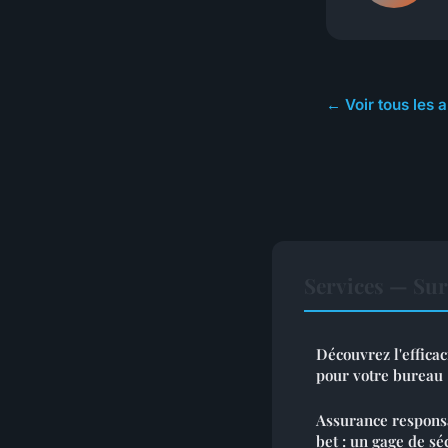
← Voir tous les a
Services — Sur
Découvrez l'efficac
pour votre bureau
Assurance responsa
bet : un gage de sé