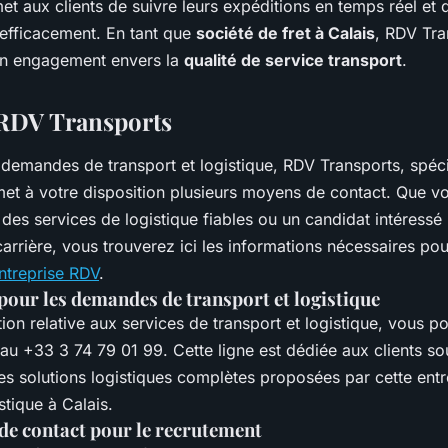
t aux clients de suivre leurs expéditions en temps réel et 
 efficacement. En tant que
société de fret à Calais
, RDV Tra
on engagement envers la
qualité de service transport
.
 RDV Transports
demandes de transport et logistique, RDV Transports, spécia
et à votre disposition plusieurs moyens de contact. Que v
 des services de logistique fiables ou un candidat intéressé
arrière, vous trouverez ici les informations nécessaires po
ntreprise RDV
.
our les demandes de transport et logistique
ion relative aux services de transport et logistique, vous p
au +33 3 74 79 01 99. Cette ligne est dédiée aux clients so
les solutions logistiques complètes proposées par cette ent
stique à Calais.
de contact pour le recrutement