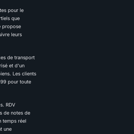
tes pour le
tiels que
té propose
ivre leurs
ces de transport
isé et d'un
iens. Les clients
 99 pour toute
is. RDV
s de notes de
n temps réel
nt une