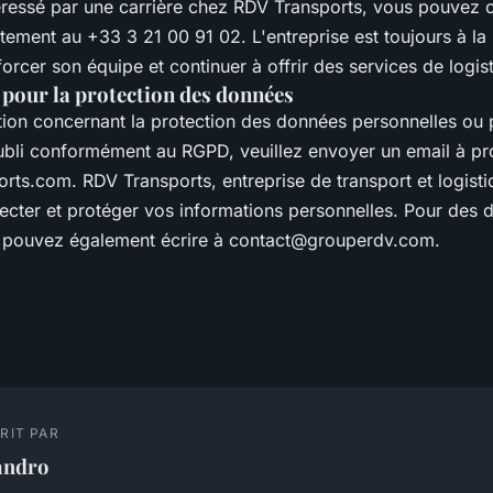
téressé par une carrière chez RDV Transports, vous pouvez c
tement au +33 3 21 00 91 02. L'entreprise est toujours à la
forcer son équipe et continuer à offrir des services de logist
 pour la protection des données
tion concernant la protection des données personnelles ou 
'oubli conformément au RGPD, veuillez envoyer un email à
pr
orts.com
. RDV Transports, entreprise de transport et logisti
ecter et protéger vos informations personnelles. Pour des
 pouvez également écrire à
contact@grouperdv.com
.
RIT PAR
andro