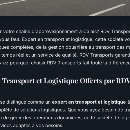
r votre chaîne d'approvisionnement à Calais? RDV Transport
 vous faut. Expert en transport et logistique, cette société v
tiques complètes, de la gestion douanière au transport des 
 temps réel et un service de qualité, RDV Transports garantit
rez pourquoi choisir RDV Transports fait toute la différence
e Transport et Logistique Offerts par RD
s
 se distingue comme un
expert en transport et logistique
à
ète de solutions logistiques. Que vous ayez besoin de tr
 de gérer des opérations douanières, cette société de logis
vices adaptés à vos besoins.