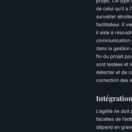
projet. Ce type
de celui qu’il a 
surveiller étroi
facilitateur. Il 
il aide à résoud
communication et
dans la gestion d
fin du projet pou
sont testées et
détecter et de co
correction des e
Intégration
L’agilité ne doit
facettes de l’en
dépend en grand