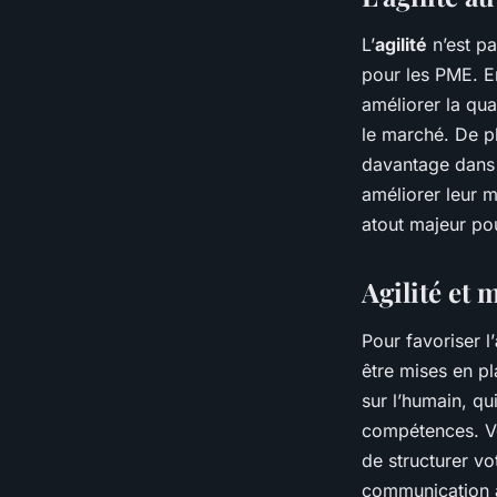
L’
agilité
n’est pa
pour les PME. E
améliorer la qua
le marché. De pl
davantage dans 
améliorer leur 
atout majeur po
Agilité et 
Pour favoriser l’
être mises en p
sur l’humain, qu
compétences. Vo
de structurer vo
communication a