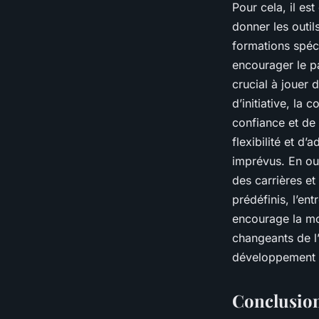
Pour cela, il es
donner les outi
formations spéc
encourager le p
crucial à jouer 
d’initiative, la 
confiance et de
flexibilité et d
imprévus. En out
des carrières et
prédéfinis, l’en
encourage la mo
changeants de l’
développement e
Conclusio