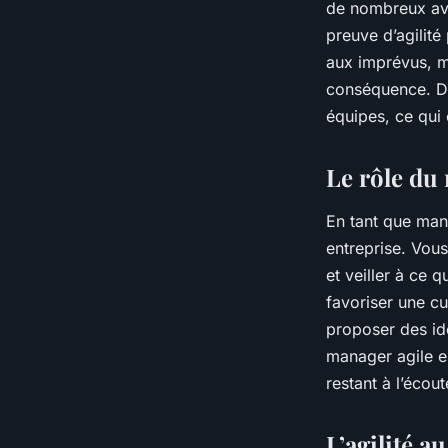
de nombreux ava
preuve d’agilité
aux imprévus, ma
conséquence. De 
équipes, ce qui c
Le rôle du 
En tant que mana
entreprise. Vous
et veiller à ce 
favoriser une cu
proposer des id
manager agile es
restant à l’écou
L’agilité 