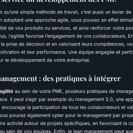
s qu’une simple méthode de travail, c’est aussi un levier 
n adoptant une approche agile, vous pouvez en effet stimule
lité de vos produits ou services, et ainsi renforcer votre po
us, l’agilité favorise l’engagement de vos collaborateurs. En
la prise de décision et en valorisant leurs compétences, vo
motivation et leur performance. Une équipe engagée et perf
ur le développement de votre entreprise.
management : des pratiques à intégrer
agilité
au sein de votre PME, plusieurs pratiques de mana
lace. Il peut s’agir par exemple du management 3.0, une ap
i encourage la participation de tous les collaborateurs et val
us pouvez également opter pour le management par projet
tre activité autour de projets spécifiques, en favorisant la co
u sein de vos équipes. Enfin, le lean management peut aus