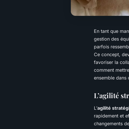
En tant que man
gestion des équ
parfois ressembl
Ce concept, dev
favoriser la col
comment mettre e
ensemble dans ce
L’agilité s
L’
agilité straté
rapidement et e
changements de 