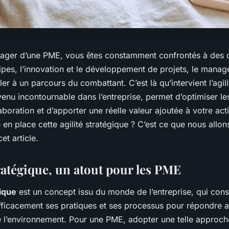
ager d’une PME, vous êtes constamment confrontés à des dé
ipes, l’innovation et le développement de projets, le mana
er à un parcours du combattant. C’est là qu’intervient l’agili
enu incontournable dans l’entreprise, permet d’optimiser le
laboration et d’apporter une réelle valeur ajoutée à votre acti
n place cette agilité stratégique ? C’est ce que nous allon
t article.
tratégique, un atout pour les PME
gique
est un concept issu du monde de l’entreprise, qui cons
fficacement ses pratiques et ses processus pour répondre 
l’environnement. Pour une PME, adopter une telle approch