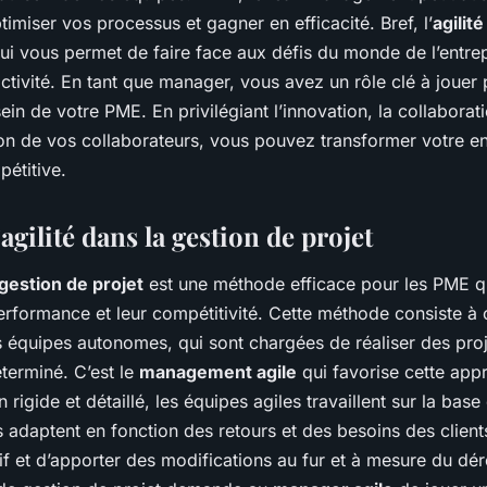
timiser vos processus et gagner en efficacité. Bref, l’
agilit
i vous permet de faire face aux défis du monde de l’entre
ctivité. En tant que manager, vous avez un rôle clé à jouer 
sein de votre PME. En privilégiant l’innovation, la collaborati
on de vos collaborateurs, vous pouvez transformer votre ent
étitive.
’agilité dans la gestion de projet
gestion de projet
est une méthode efficace pour les PME q
erformance et leur compétitivité. Cette méthode consiste à 
es équipes autonomes, qui sont chargées de réaliser des pro
terminé. C’est le
management agile
qui favorise cette app
 rigide et détaillé, les équipes agiles travaillent sur la base
es adaptent en fonction des retours et des besoins des clien
tif et d’apporter des modifications au fur et à mesure du d