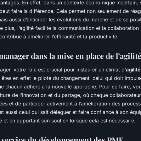
ntages. En effet, dans un contexte économique incertain, s
 peut faire la différence. Cela permet non seulement de réa
is aussi d’anticiper les évolutions du marché et de se posi
plus, l’agilité facilite la communication et la collaboration
ontribue à améliorer l’efficacité et la productivité.
manager dans la mise en place de l’agilit
ger, votre rôle est crucial pour instaurer un climat d’
agilité
 êtes en effet le pilote du changement, celui qui doit impul
que chacun adhère à la nouvelle approche. Pour ce faire, v
lture de l’innovation et du partage, où chaque collaborateur
ées et de participer activement à l’amélioration des proces
t aussi celui qui sait déléguer et faire confiance à son équi
te et en apportant son soutien lorsque cela est nécessaire.
au service du développement des PME