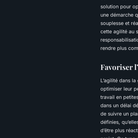
solution pour op
une démarche qu
souplesse et réa
cette agilité au 
responsabilisati
rendre plus comp
Favoriser l
L’agilité dans la
optimiser leur p
travail en petit
dans un délai dé
de suivre un plan
définies, qu’ell
d’être plus réac