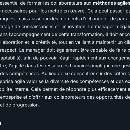
t essentiel de former les collaborateurs aux
méthodes agile
ls nécessaires pour les mettre en œuvre. Cela peut passer p
ifiques, mais aussi par des moments d’échange et de parta
artage de connaissances et l’innovation. Le manager a égal
dans l’accompagnement de cette transformation. Il doit enco
collaboration et la créativité, tout en veillant à maintenir un c
 respect. Le manager doit également être capable de faire 
’adaptabilité, afin de pouvoir réagir rapidement aux changem
re, l’agilité dans les ressources humaines implique une gest
 des compétences. Au lieu de se concentrer sur des critères 
treprise agile valorise la diversité des compétences et des e
bilité interne. Cela permet de répondre plus efficacement 
entreprise et d’offrir aux collaborateurs des opportunités d
t de progression.
n