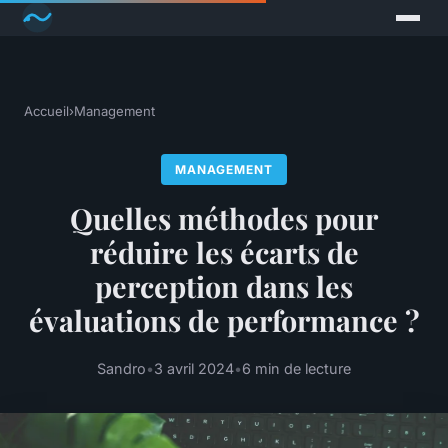
Accueil
›
Management
MANAGEMENT
Quelles méthodes pour
réduire les écarts de
perception dans les
évaluations de performance ?
Sandro
•
3 avril 2024
•
6 min de lecture