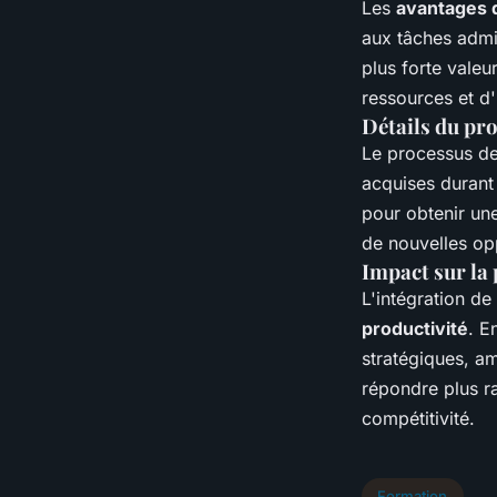
Les
avantages d
aux tâches admi
plus forte valeu
ressources et d'
Détails du pro
Le processus d
acquises durant 
pour obtenir une 
de nouvelles opp
Impact sur la 
L'intégration de
productivité
. E
stratégiques, am
répondre plus 
compétitivité.
Formation