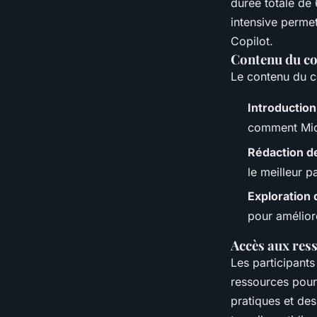
durée totale de
intensive permet
Copilot.
Contenu du c
Le contenu du co
Introduction 
comment Micr
Rédaction d
le meilleur pa
Exploration 
pour améliore
Accès aux res
Les participants
ressources pour
pratiques et des