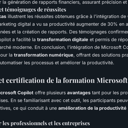
 la génération de rapports financiers, assurant précision et 
et témoignages de réussites
cas
illustrent les réussites obtenues grâce à l'intégration de
arketing digital a vu sa productivité augmenter de 30% en a
nées et la création de rapports. Des témoignages confirme
pilot a facilité la
transformation digitale
et permis de rép
rché moderne. En conclusion, l'intégration de Microsoft Co
pour la
transformation numérique
, offrant des solutions pr
utomatiser les processus et améliorer la productivité.
t certification de la formation Microsoft
crosoft Copilot
offre plusieurs
avantages
tant pour les pr
ises. En se familiarisant avec cet outil, les participants peu
itives, ce qui conduit à une
amélioration de la productivité
 les professionnels et les entreprises