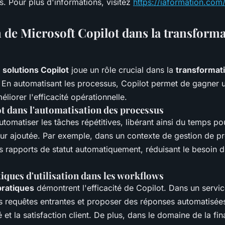
ns. Pour plus d'informations, visitez
https://iaformation.com/
n de Microsoft Copilot dans la transform
 solutions Copilot
joue un rôle crucial dans la
transformat
. En automatisant les processus, Copilot permet de gagner 
éliorer l'efficacité opérationnelle.
ot dans l'automatisation des processus
utomatiser les tâches répétitives, libérant ainsi du temps po
eur ajoutée. Par exemple, dans un contexte de gestion de pr
 rapports de statut automatiquement, réduisant le besoin d
iques d'utilisation dans les workflows
ratiques
démontrent l'efficacité de Copilot. Dans un service
es requêtes entrantes et proposer des réponses automatisée
té et la satisfaction client. De plus, dans le domaine de la fi