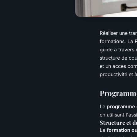
Réaliser une tra
formations. La
guide à travers
structure de co
et un accès com
productivité et 
Programme 
Le
programme de
en utilisant l'as
Structure et d
La
formation ou