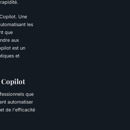
rapidité.
 Copilot. Une
utomatisant les
nt que
ondre aux
pilot est un
atiques et
 Copilot
ofessionnels que
vent automatiser
et de l'efficacité