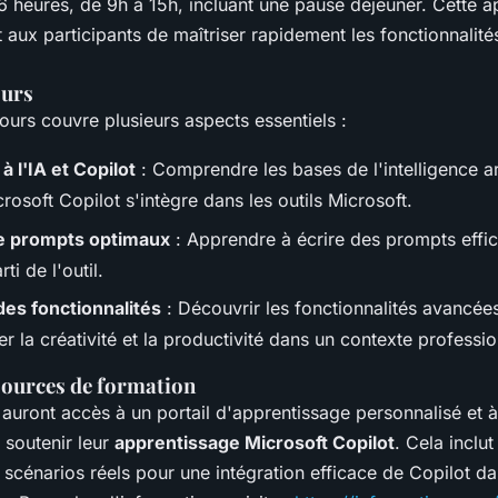
 6 heures, de 9h à 15h, incluant une pause déjeuner. Cette 
 aux participants de maîtriser rapidement les fonctionnalité
ours
urs couvre plusieurs aspects essentiels :
à l'IA et Copilot
: Comprendre les bases de l'intelligence arti
osoft Copilot s'intègre dans les outils Microsoft.
e prompts optimaux
: Apprendre à écrire des prompts effic
rti de l'outil.
des fonctionnalités
: Découvrir les fonctionnalités avancée
r la créativité et la productivité dans un contexte professio
sources de formation
 auront accès à un portail d'apprentissage personnalisé et 
 soutenir leur
apprentissage Microsoft Copilot
. Cela inclu
 scénarios réels pour une intégration efficace de Copilot da