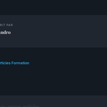
RIT PAR
andro
rticles Formation
s autres articles