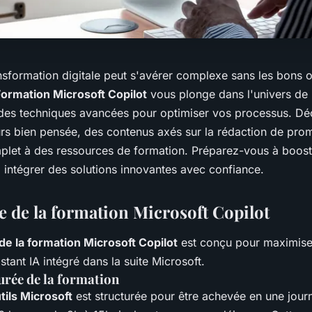
nsformation digitale peut s'avérer complexe sans les bons ou
Formation Microsoft Copilot
vous plonge dans l'univers de l
 des techniques avancées pour optimiser vos processus. D
urs bien pensée, des contenus axés sur la rédaction de prom
plet à des ressources de formation. Préparez-vous à boost
à intégrer des solutions innovantes avec confiance.
de la formation Microsoft Copilot
 la formation Microsoft Copilot
est conçu pour maximiser
sistant IA intégré dans la suite Microsoft.
urée de la formation
tils Microsoft
est structurée pour être achevée en une jour