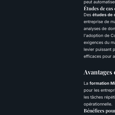
peut automatiser
Études de cas 
Des
études de 
entreprise de m
analyses de don
l'adoption de Co
exigences du ma
levier puissant 
efficaces pour a
Avantages e
La
formation Mi
pour les entrepr
les tâches répét
opérationnelle.
Bénéfices pour