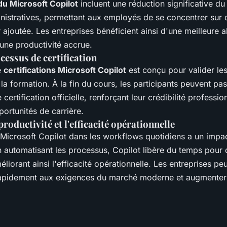
u Microsoft Copilot
incluent une réduction significative d
nistratives, permettant aux employés de se concentrer sur d
r ajoutée. Les entreprises bénéficient ainsi d'une meilleure a
une productivité accrue.
cessus de certification
e
certifications Microsoft Copilot
est conçu pour valider l
la formation. À la fin du cours, les participants peuvent pa
certification officielle, renforçant leur crédibilité professio
ortunités de carrière.
productivité et l'efficacité opérationnelle
 Microsoft Copilot dans les workflows quotidiens a un impact
n automatisant les processus, Copilot libère du temps pour
éliorant ainsi l'efficacité opérationnelle. Les entreprises pe
rapidement aux exigences du marché moderne et augmenter 