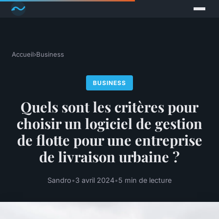
Accueil
›
Business
BUSINESS
Quels sont les critères pour
choisir un logiciel de gestion
de flotte pour une entreprise
de livraison urbaine ?
Sandro
•
3 avril 2024
•
5 min de lecture